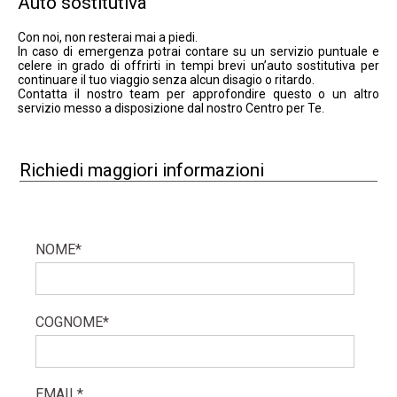
Auto sostitutiva
Con noi, non resterai mai a piedi.
In caso di emergenza potrai contare su un servizio puntuale e
celere in grado di offrirti in tempi brevi un’auto sostitutiva per
continuare il tuo viaggio senza alcun disagio o ritardo.
Contatta il nostro team per approfondire questo o un altro
servizio messo a disposizione dal nostro Centro per Te.
Richiedi maggiori informazioni
NOME*
COGNOME*
EMAIL*